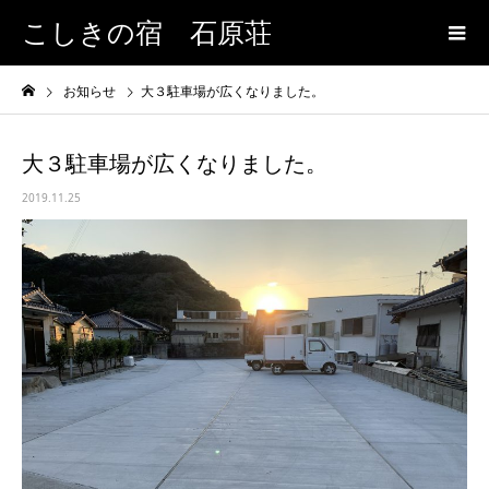
こしきの宿 石原荘
お知らせ
大３駐車場が広くなりました。
大３駐車場が広くなりました。
2019.11.25