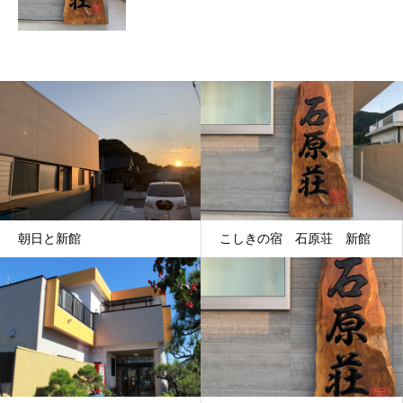
朝日と新館
こしきの宿 石原荘 新館