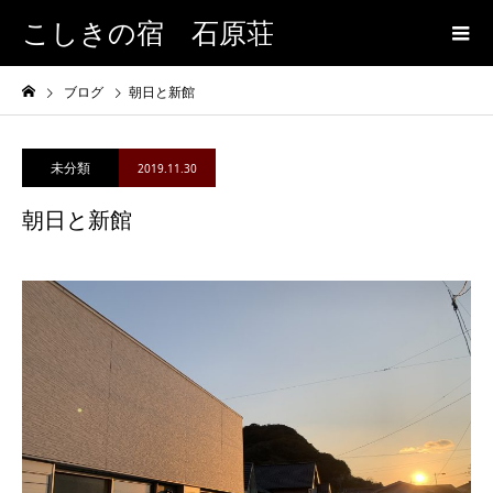
こしきの宿 石原荘
ブログ
朝日と新館
未分類
2019.11.30
朝日と新館