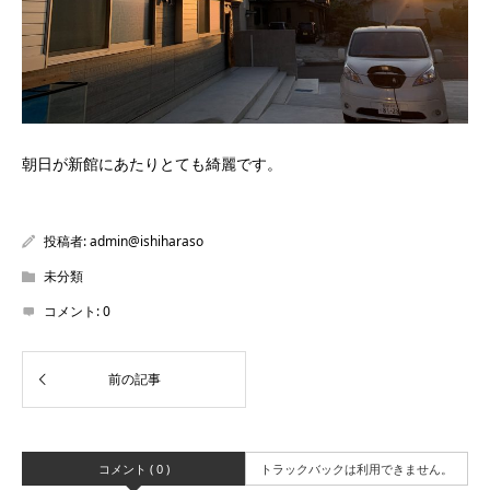
朝日が新館にあたりとても綺麗です。
投稿者:
admin@ishiharaso
未分類
コメント:
0
コメント ( 0 )
トラックバックは利用できません。