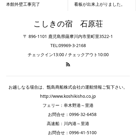
本館外壁工事完了
看板が出来上がりました。
こしきの宿 石原荘
〒 896-1101 鹿児島県薩摩川内市里町里3522-1
TEL:09969-3-2168
チェックイン13:00 / チェックアウト10:00
お越しなる場合は、甑島商船株式会社の運航情報ご覧下さい。
http://www.koshikisho.co.jp
フェリー：串木野港～里港
お問合せ：0996-32-6458
高速船：川内港～里港
お問合せ：0996-41-5100